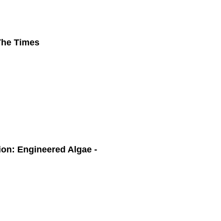
 The Times
tion: Engineered Algae -