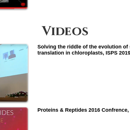
Videos
Solving the riddle of the evolution o
translation in chloroplasts, ISPS 201
Proteins & Reptides 2016 Confrence