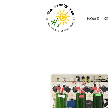
Home
R