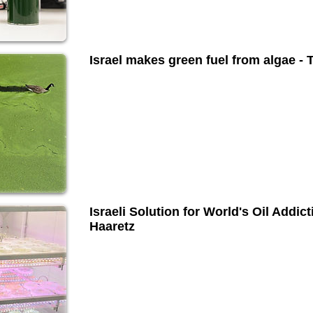
Israel makes green fuel from algae -
Israeli Solution for World's Oil Addic
Haaretz